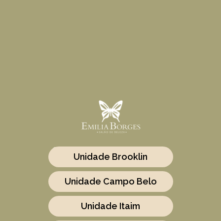
Selecione a Unidade:
Unidade Brooklin
Unidade Campo Belo
Unidade Itaim